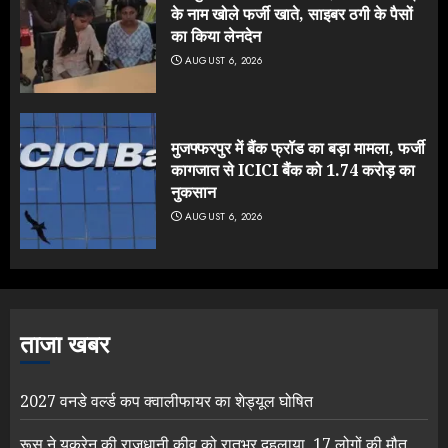
के नाम खोले फर्जी खाते, साइबर ठगी के पैसों
का किया लेनदेन
AUGUST 6, 2026
मुजफ्फरपुर में बैंक फ्रॉड का बड़ा मामला, फर्जी
कागजात से ICICI बैंक को 1.74 करोड़ का
नुकसान
AUGUST 6, 2026
ताजा खबर
2027 वनडे वर्ल्ड कप क्वालीफायर का शेड्यूल घोषित
रूस ने यूक्रेन की राजधानी कीव को रातभर दहलाया, 17 लोगों की मौत