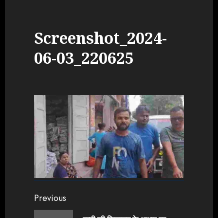
Screenshot_2024-
06-03_220625
Continue
Previous
Reading