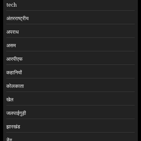
tech
अंतरराष्ट्रीय
अपराध
असम
आरपीएफ
कहानियों
कोलकाता
खेल
जलपाईगुड़ी
झारखंड
डेंगू