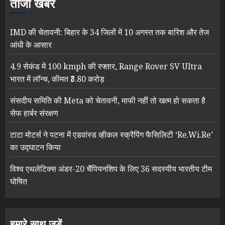
ताजा खबर
IMD की चेतावनी: बिहार के 34 जिलों में 10 अगस्त तक बारिश और तेज
आंधी के आसार
4.9 सेकंड में 100 kmph की रफ्तार, Range Rover SV Ultra
भारत में लॉन्च, कीमत ₹3.80 करोड़
संसदीय समिति की Meta को चेतावनी, माफी नहीं तो खत्म हो सकता है
सेफ हार्बर संरक्षण
टाटा मोटर्स ने पटना में एडवांस्ड व्हीकल स्क्रैपिंग फैसिलिटी ‘Re.Wi.Re’
का उद्घाटन किया
विश्व एथलेटिक्स अंडर-20 चैंपियनशिप के लिए 36 सदस्यीय भारतीय टीम
घोषित
हमारे साथ जुड़ें