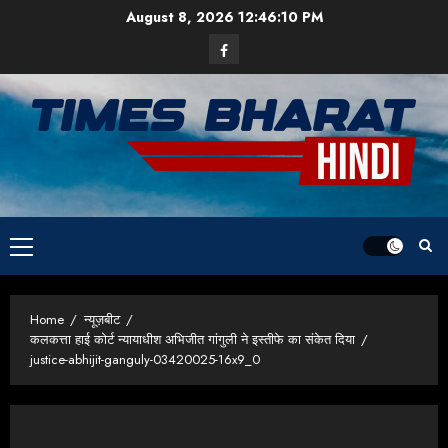
Skip
August 8, 2026
12:46:11 PM
to
Facebook
content
Primary
Menu
Home
न्यूज़बीट
कलकत्ता हाई कोर्ट न्यायाधीश अभिजीत गांगुली ने इस्तीफे का संकेत दिया
justice-abhijit-ganguly-03420025-16x9_0