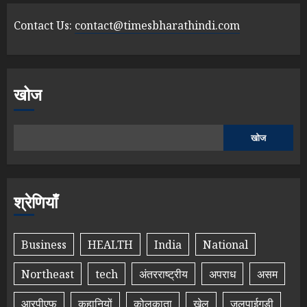
Contact Us:
contact@timesbharathindi.com
खोज
खोज
श्रेणियाँ
Business
HEALTH
India
National
Northeast
tech
अंतरराष्ट्रीय
अपराध
असम
आरपीएफ
कहानियों
कोलकाता
खेल
जलपाईगुड़ी