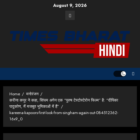
Skip
August 9, 2026
to
Facebook
content
Home
मनोरंजन
करीना कपूर ने कहा, सिंघम अगेन एक “पुरुष टेस्टोस्टेरोन फिल्म” है: “दीपिका
पादुकोण, मैं मजबूत भूमिकाओं में हैं”
kareena-kapoors-first-look-from-singham-again-out-084512362-
16x9_0