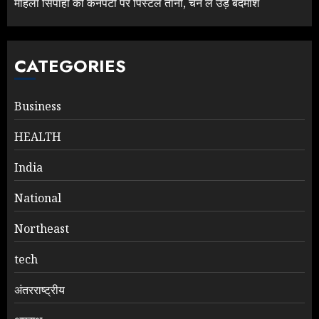
महिला सिपाही की कनपटी पर पिस्टल तानी, चेन ले उड़े बदमाश
CATEGORIES
Business
HEALTH
India
National
Northeast
tech
अंतरराष्ट्रीय