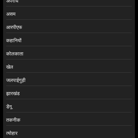
अपराध
असम
आरपीएफ
कहानियों
कोलकाता
खेल
जलपाईगुड़ी
झारखंड
डेंगू
तकनीक
त्योहार