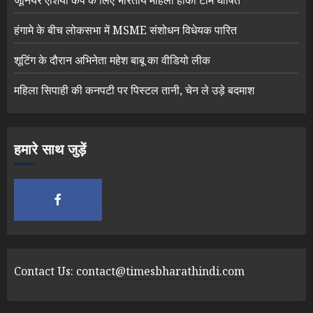
जूनियर एशिया कप के लिए भारतीय महिला हॉकी टीम घोषित
हंगामे के बीच लोकसभा में MSME संशोधन विधेयक पारित
शूटिंग के दौरान अभिनेता महेश बाबू का वीडियो लीक
महिला सिपाही की कनपटी पर पिस्टल तानी, चेन ले उड़े बदमाश
हमारे साथ जुड़ें
Contact Us:
contact@timesbharathindi.com