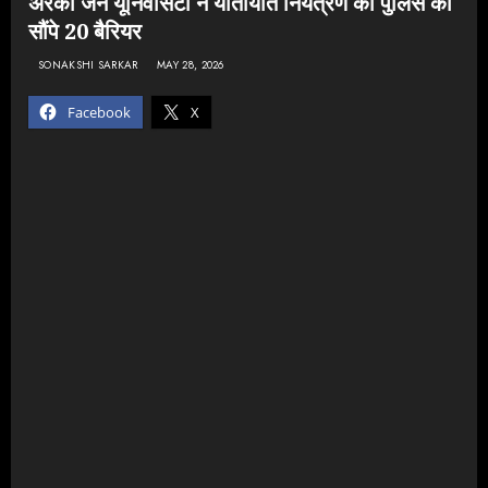
अरका जैन यूनिवर्सिटी ने यातायात नियंत्रण को पुलिस को
सौंपे 20 बैरियर
SONAKSHI SARKAR
MAY 28, 2026
Facebook
X