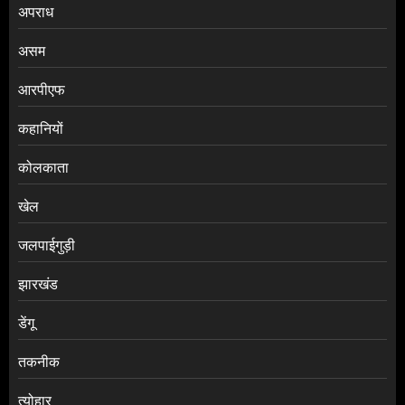
अपराध
असम
आरपीएफ
कहानियों
कोलकाता
खेल
जलपाईगुड़ी
झारखंड
डेंगू
तकनीक
त्योहार