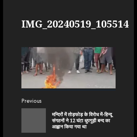
IMG_20240519_105514
Continue
Previous
Reading
मन्दिरों में तोड़फोड़ के विरोध में-हिन्दू
Previou
संगठनों ने 12 घंटा धुपगुड़ी बन्द का
post:
आह्वान किया गया था