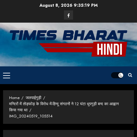
Skip
August 8, 2026
9:35:20 PM
to
Facebook
content
Primary
Menu
Home
जलपाईगुड़ी
मन्दिरों में तोड़फोड़ के विरोध में-हिन्दू संगठनों ने 12 घंटा धुपगुड़ी बन्द का आह्वान
किया गया था
IMG_20240519_105514