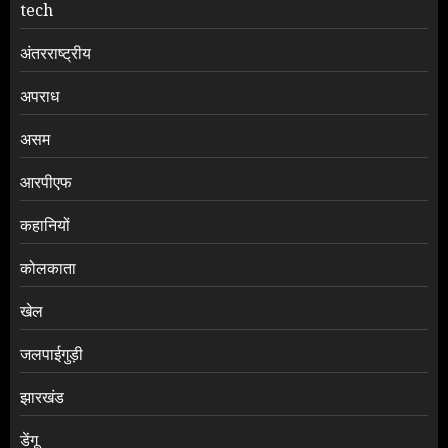
tech
अंतरराष्ट्रीय
अपराध
असम
आरपीएफ
कहानियों
कोलकाता
खेल
जलपाईगुड़ी
झारखंड
डेंगू