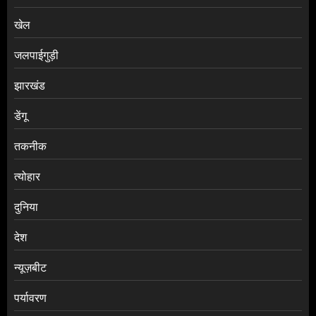
खेल
जलपाईगुड़ी
झारखंड
डेंगू
तकनीक
त्योहार
दुनिया
देश
न्यूज़बीट
पर्यावरण