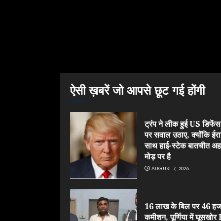
ऐसी ख़बरें जो आपसे छूट गई होंगी
ट्रंप ने लीक हुई US डिफेंस श
पर सवाल उठाए, क्योंकि ईरा
साथ हाई-स्टेक बातचीत अ
मोड़ पर है
AUGUST 7, 2026
16 लाख के बिल पर 46 हज
कमीशन, पूर्णिया में घूसखो