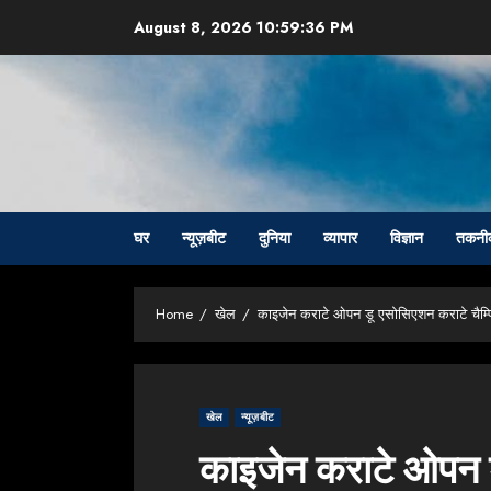
Skip
August 8, 2026
10:59:37 PM
to
content
घर
न्यूज़बीट
दुनिया
व्यापार
विज्ञान
तकनी
Home
खेल
काइजेन कराटे ओपन डू एसोसिएशन कराटे चैम्पिय
खेल
न्यूज़बीट
काइजेन कराटे ओपन 