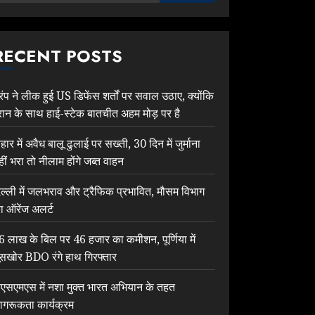
RECENT POSTS
्रंप ने लीक हुई US डिफेंस शर्तों पर सवाल उठाए, क्योंकि
रान के साथ हाई-स्टेक बातचीत अहम मोड़ पर है
िहार में अवैध बालू ढुलाई पर सख्ती, 30 दिन में जुर्माना
हीं भरा तो नीलाम होंगे जब्त वाहन
िल्ली में जलभराव और ट्रैफिक प्रभावित, मौसम विभाग
ा ऑरेंज अलर्ट
6 लाख के बिल पर 46 हजार का कमीशन, पूर्णिया में
ूसखोर BDO रंगे हाथ गिरफ्तार
ेएसएमएस में नशा मुक्त भारत अभियान के तहत
ागरूकता कार्यक्रम