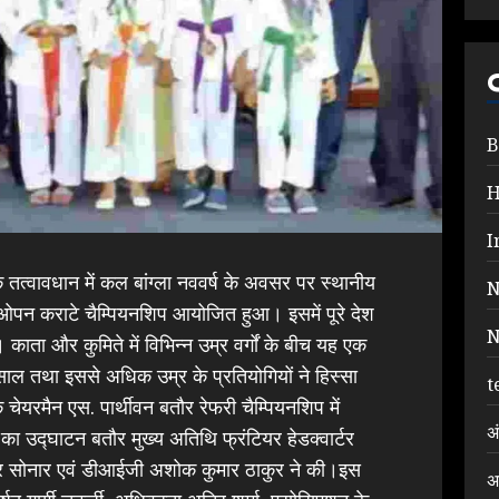
B
I
 तत्वावधान में कल बांग्ला नववर्ष के अवसर पर स्थानीय
N
 ओपन कराटे चैम्पियनशिप आयोजित हुआ। इसमें पूरे देश
N
 काता और कुमिते में विभिन्न उम्र वर्गों के बीच यह एक
 साल तथा इससे अधिक उम्र के प्रतियोगियों ने हिस्सा
t
चेयरमैन एस. पार्थीवन बतौर रेफरी चैम्पियनशिप में
अ
ा उ‌द्घाटन बतौर मुख्य अतिथि फ्रंटियर हेडक्वार्टर
ादुर सोनार एवं डीआईजी अशोक कुमार ठाकुर ने की।इस
अ