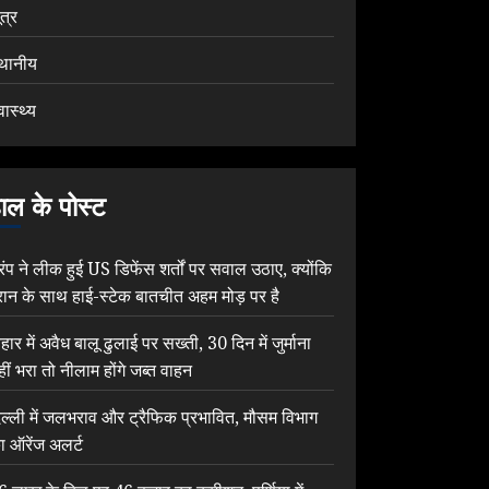
ूत्र
्थानीय
वास्थ्य
ाल के पोस्ट
्रंप ने लीक हुई US डिफेंस शर्तों पर सवाल उठाए, क्योंकि
रान के साथ हाई-स्टेक बातचीत अहम मोड़ पर है
िहार में अवैध बालू ढुलाई पर सख्ती, 30 दिन में जुर्माना
हीं भरा तो नीलाम होंगे जब्त वाहन
िल्ली में जलभराव और ट्रैफिक प्रभावित, मौसम विभाग
ा ऑरेंज अलर्ट