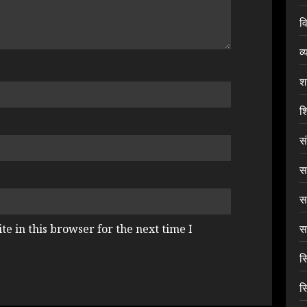
वि
व्
श
शि
स
सा
स
सा
e in this browser for the next time I
स
स