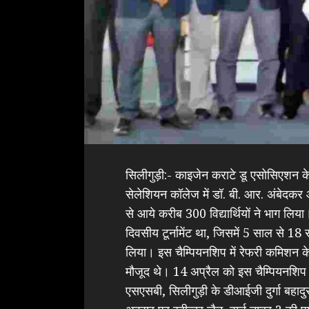
सिलीगुड़ी:- काइजेन कराटे डू एसोसिएशन के
सेलेशियन कॉलेज में डॉ. बी. आर. अंबेदकर
से आये करीब 300 विद्यार्थियों ने भाग लिया।
दिवसीय टूर्नामेंट था, जिसमें 5 साल से 18
लिया। इस चैम्पियनशिप में रेफरी कमिशन के 
मौजूद थे। 14 अप्रैल को इस चैम्पियनशिप क
एसएसबी, सिलीगुड़ी के डीआईजी दुर्गा बह